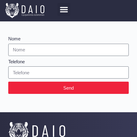
Form Elementor
Nome
Telefone
Send